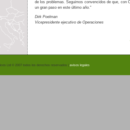
de los problemas. Seguimos convencidos de que, con 
un gran paso en este último año."
Dirk Poelman
Vicepresidente ejecutivo de Operaciones
vices Ltd © 2007 todos los derechos reservados |
avisos legales