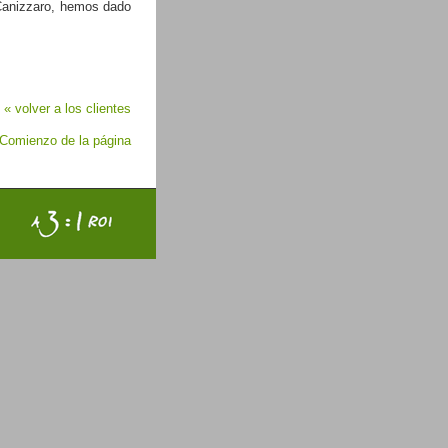
Canizzaro, hemos dado
« volver a los clientes
Comienzo de la página