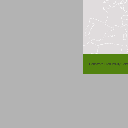
Cannizaro Productivity Ser