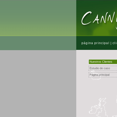
página principal
|
cl
Nuestros Clientes
Estudio de caso
Página principal