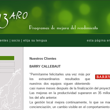
ientes
|
socio
|
elija su lengua
esta página e
Nuestros Clientes
BARRY CALLEBAUT
"Permítanme felicitarles una vez más por
los extraordinarios resultados que
nuestros dos equipos siguen obteniendo
casi nueve meses después de la finalización del proyect
Las mejoras en la productividad superaron en 35 mill
los del año anterior.
La gestión local mejora continuamente, lo que se ma
concienciazión, un cambio visible en el comportamiento